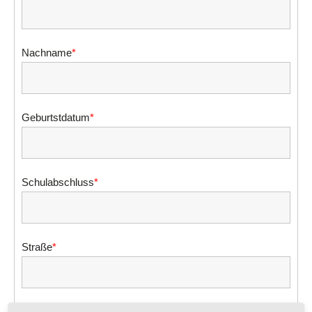
Nachname
*
Geburtstdatum
*
Schulabschluss
*
Straße
*
PLZ / Ort
*