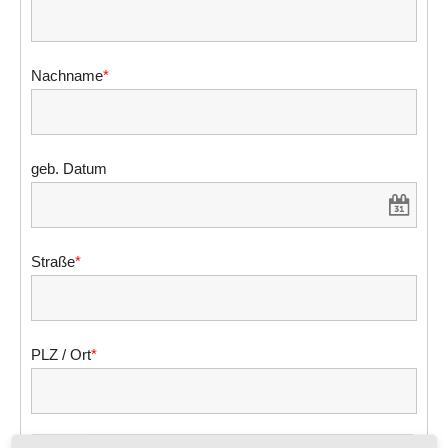
Nachname
*
geb. Datum
Straße
*
PLZ / Ort
*